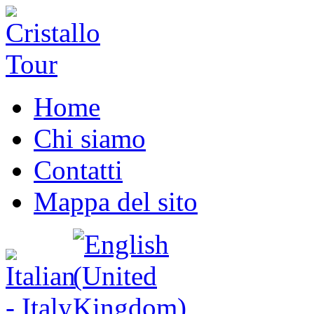
Home
Chi siamo
Contatti
Mappa del sito