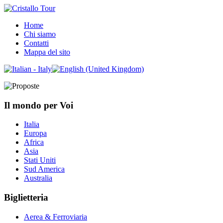
Home
Chi siamo
Contatti
Mappa del sito
Il mondo per Voi
Italia
Europa
Africa
Asia
Stati Uniti
Sud America
Australia
Biglietteria
Aerea & Ferroviaria